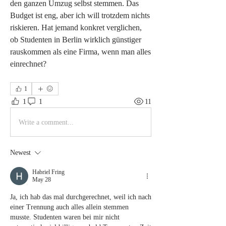
den ganzen Umzug selbst stemmen. Das 
Budget ist eng, aber ich will trotzdem nichts 
riskieren. Hat jemand konkret verglichen, 
ob Studenten in Berlin wirklich günstiger 
rauskommen als eine Firma, wenn man alles 
einrechnet?
1
1
1
11
Write a comment...
Newest
Habriel Fring
May 28
Ja, ich hab das mal durchgerechnet, weil ich nach 
einer Trennung auch alles allein stemmen 
musste. Studenten waren bei mir nicht 