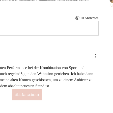
Al
10 Ansichten
hten Performance bei der Kombination von Sport und 
auch regelmäßig in den Wahnsinn getrieben. Ich habe dann 
 meine alten Konten geschlossen, um zu einem Anbieter zu 
dem absolut neuesten Stand ist. 
tikitaka-casino.at