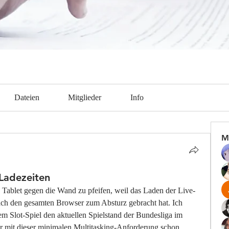
Dateien
Mitglieder
Info
M
 Ladezeiten
n Tablet gegen die Wand zu pfeifen, weil das Laden der Live-
ch den gesamten Browser zum Absturz gebracht hat. Ich 
nem Slot-Spiel den aktuellen Spielstand der Bundesliga im 
r mit dieser minimalen Multitasking-Anforderung schon 