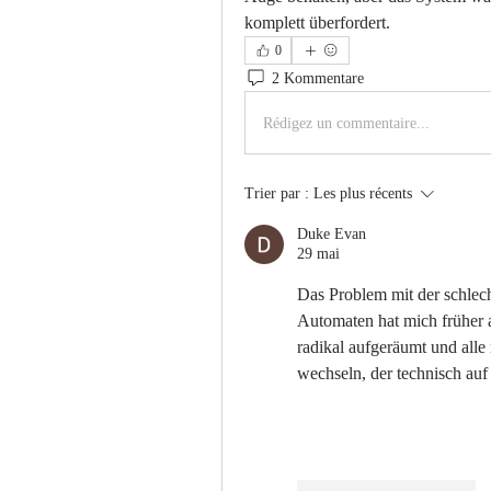
komplett überfordert.
0
2 Kommentare
Rédigez un commentaire...
Trier par :
Les plus récents
Duke Evan
29 mai
Das Problem mit der schlec
Automaten hat mich früher 
radikal aufgeräumt und alle
wechseln, der technisch auf 