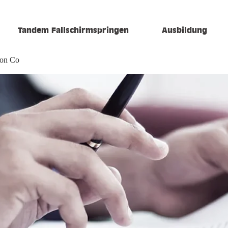
Tandem Fallschirmspringen
Ausbildung
ion Co