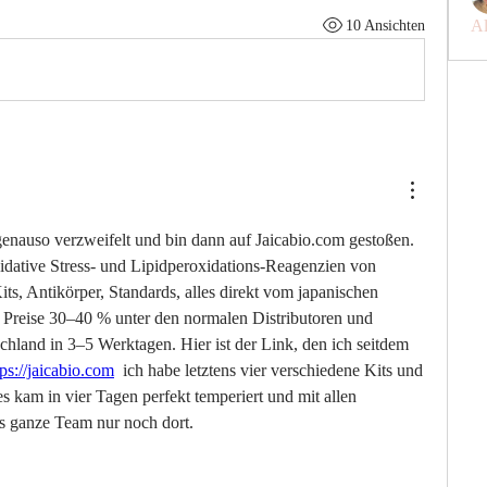
Al
10 Ansichten
enauso verzweifelt und bin dann auf Jaicabio.com gestoßen. 
idative Stress- und Lipidperoxidations-Reagenzien von 
, Antikörper, Standards, alles direkt vom japanischen 
, Preise 30–40 % unter den normalen Distributoren und 
hland in 3–5 Werktagen. Hier ist der Link, den ich seitdem 
tps://jaicabio.com
  ich habe letztens vier verschiedene Kits und 
es kam in vier Tagen perfekt temperiert und mit allen 
 das ganze Team nur noch dort.