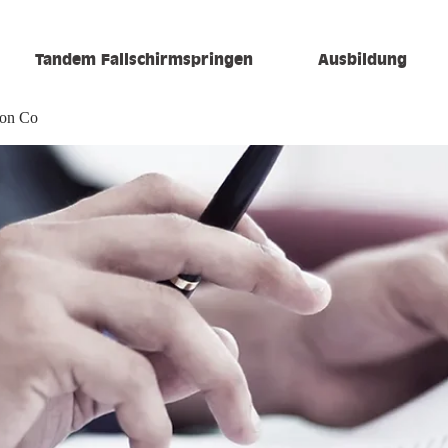
Tandem Fallschirmspringen
Ausbildung
ion Co