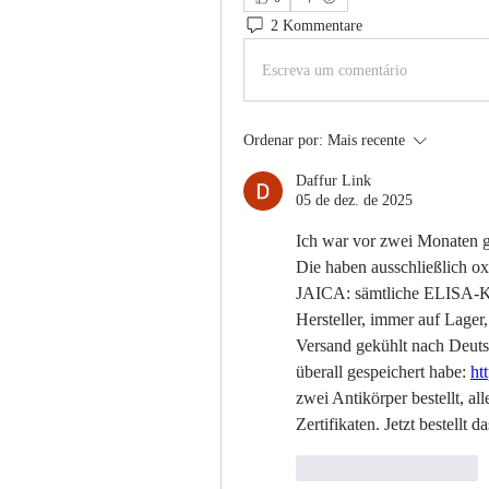
2 Kommentare
Escreva um comentário
Ordenar por:
Mais recente
Daffur Link
05 de dez. de 2025
Ich war vor zwei Monaten g
Die haben ausschließlich ox
JAICA: sämtliche ELISA-Kits
Hersteller, immer auf Lager
Versand gekühlt nach Deutsc
überall gespeichert habe: 
ht
zwei Antikörper bestellt, all
Zertifikaten. Jetzt bestellt
Curtir
Responder