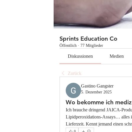
Sprints Education Co
Öffentlich
·
77 Mitglieder
Diskussionen
Medien
Zurück
Gastino Gangster
5. Dezember 2025
Wo bekomme ich medizin
Ich brauche dringend JAICA-Produk
Lipidperoxidations-Assays… alles i
Lieferzeit. Kennt jemand einen sch
0