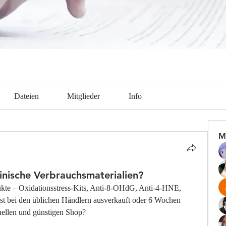
Dateien
Mitglieder
Info
M
ische Verbrauchsmaterialien?
te – Oxidationsstress-Kits, Anti-8-OHdG, Anti-4-HNE, 
st bei den üblichen Händlern ausverkauft oder 6 Wochen 
nellen und günstigen Shop?