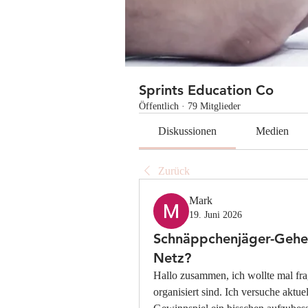
Sprints Education Co
Öffentlich
·
79 Mitglieder
Diskussionen
Medien
Zurück
Mark
19. Juni 2026
Schnäppchenjäger-Gehei
Netz?
Hallo zusammen, ich wollte mal fra
organisiert sind. Ich versuche aktu