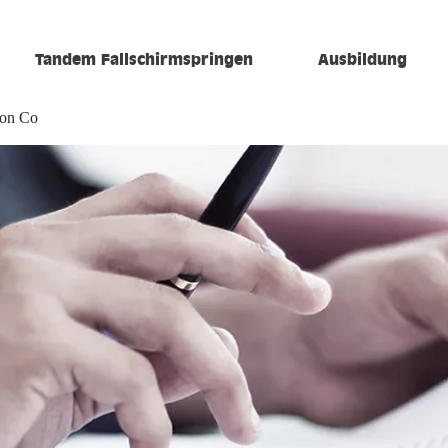
Tandem Fallschirmspringen
Ausbildung
ion Co