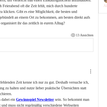
ern, um vielleicht mal einen Einkaufsgutschein abzustauben. 
Al
 Feierabend oft die Zeit fehlt, mich durch hunderte 
u klicken. Gibt es eine Möglichkeit, die besten und 
gebündelt an einem Ort zu bekommen, am besten direkt aufs 
rganisiert ihr das zeitlich in eurem Alltag?
13 Ansichten
fehlenden Zeit kenne ich nur zu gut. Deshalb versuche ich, 
g zu halten und nutze lieber praktische Übersichten statt 
chieren.
 dabei ein 
Gewinnspiel Newsletter
 sein. So bekommt man 
t und muss nicht regelmäßig verschiedene Webseiten 