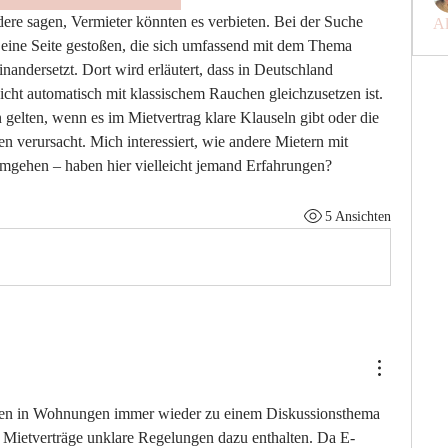
Al
f eine Seite gestoßen, die sich umfassend mit dem Thema 
ndersetzt. Dort wird erläutert, dass in Deutschland 
nicht automatisch mit klassischem Rauchen gleichzusetzen ist. 
elten, wenn es im Mietvertrag klare Klauseln gibt oder die 
 verursacht. Mich interessiert, wie andere Mietern mit 
umgehen – haben hier vielleicht jemand Erfahrungen?
5 Ansichten
fen in Wohnungen immer wieder zu einem Diskussionsthema 
Mietverträge unklare Regelungen dazu enthalten. Da E-