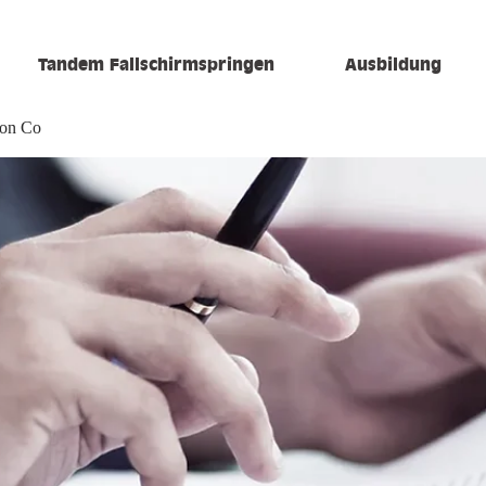
Tandem Fallschirmspringen
Ausbildung
ion Co