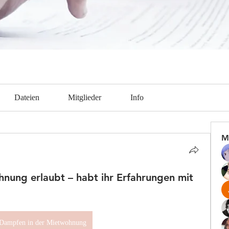
Dateien
Mitglieder
Info
M
nung erlaubt – habt ihr Erfahrungen mit
Dampfen in der Mietwohnung