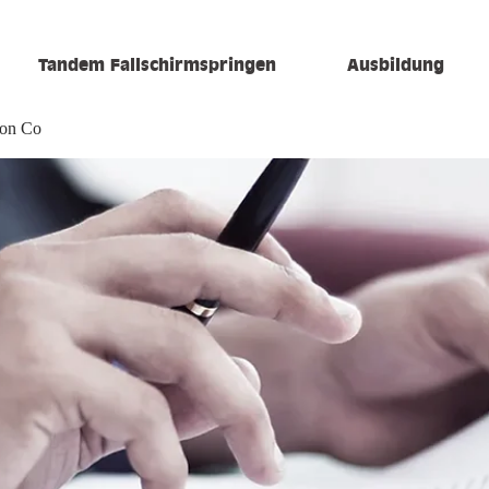
Tandem Fallschirmspringen
Ausbildung
ion Co