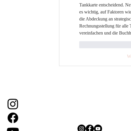
Tankkarte entscheidend. Ne
es wichtig, auf Faktoren w
die Abdeckung an strategisc
Rechnungsstellung für alle
vereinfachen und die Buchh
Gefällt mir
Antwor
W
Ein Sprung aus der Pink Sk
Erlebnis.
Wenn du Fragen hast, bitt