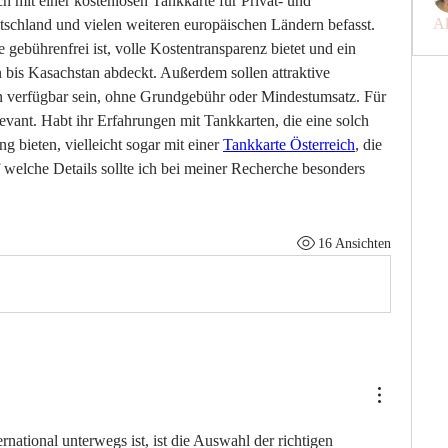
h mit einer kostenlosen Tankkarte für Privat- und 
Al
chland und vielen weiteren europäischen Ländern befasst. 
 gebührenfrei ist, volle Kostentransparenz bietet und ein 
 bis Kasachstan abdeckt. Außerdem sollen attraktive 
n verfügbar sein, ohne Grundgebühr oder Mindestumsatz. Für 
elevant. Habt ihr Erfahrungen mit Tankkarten, die eine solch 
 bieten, vielleicht sogar mit einer 
Tankkarte Österreich
, die 
 welche Details sollte ich bei meiner Recherche besonders 
16 Ansichten
ernational unterwegs ist, ist die Auswahl der richtigen 