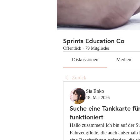
Sprints Education Co
Öffentlich
·
79 Mitglieder
Diskussionen
Medien
Zurück
Sia Enko
18. Mai 2026
Suche eine Tankkarte für
funktioniert
Hallo zusammen! Ich bin auf der Su
Fahrzeugflotte, die auch außerhalb D