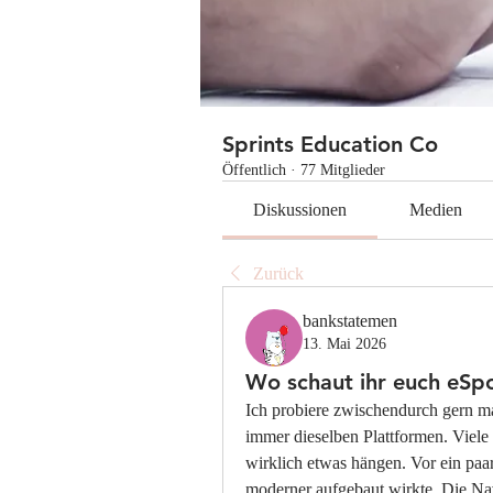
Sprints Education Co
Öffentlich
·
77 Mitglieder
Diskussionen
Medien
Zurück
bankstatemen
13. Mai 2026
Wo schaut ihr euch eSp
Ich probiere zwischendurch gern ma
immer dieselben Plattformen. Viele 
wirklich etwas hängen. Vor ein paar
moderner aufgebaut wirkte. Die Nav