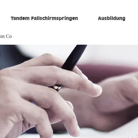
Tandem Fallschirmspringen
Ausbildung
ion Co