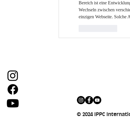
Bereich ist eine Entwicklung,
Wechseln zwischen verschied
einzigen Webseite. Solche Al
Like
Reply
Ein Sprung aus der Pink Sk
Erlebnis.
Wenn du Fragen hast, bitt
© 2024 IPPC Internat