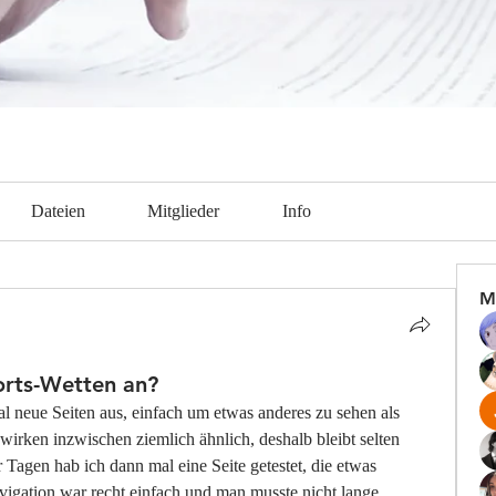
Dateien
Mitglieder
Info
M
orts-Wetten an?
l neue Seiten aus, einfach um etwas anderes zu sehen als 
wirken inzwischen ziemlich ähnlich, deshalb bleibt selten 
 Tagen hab ich dann mal eine Seite getestet, die etwas 
igation war recht einfach und man musste nicht lange 