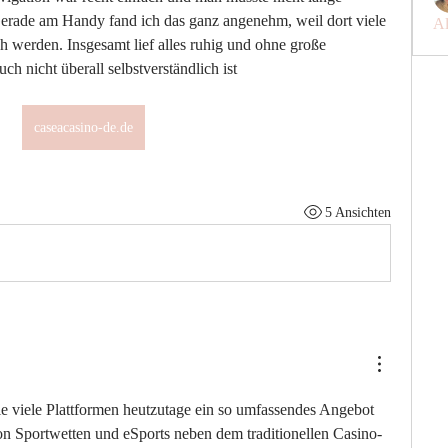
erade am Handy fand ich das ganz angenehm, weil dort viele 
Al
ch werden. Insgesamt lief alles ruhig und ohne große 
ch nicht überall selbstverständlich ist
caseacasino-de.de
5 Ansichten
wie viele Plattformen heutzutage ein so umfassendes Angebot 
on Sportwetten und eSports neben dem traditionellen Casino-