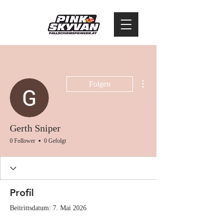
Weitere Optionen
Folgen
Gerth Sniper
0 Follower
0 Gefolgt
Profil
Beitrittsdatum: 7. Mai 2026